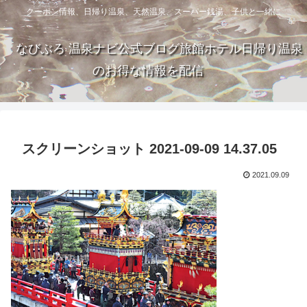
クーポン情報、日帰り温泉、天然温泉、スーパー銭湯、子供と一緒に
なびぶろ 温泉ナビ公式ブログ旅館ホテル日帰り温泉
のお得な情報を配信
スクリーンショット 2021-09-09 14.37.05
2021.09.09