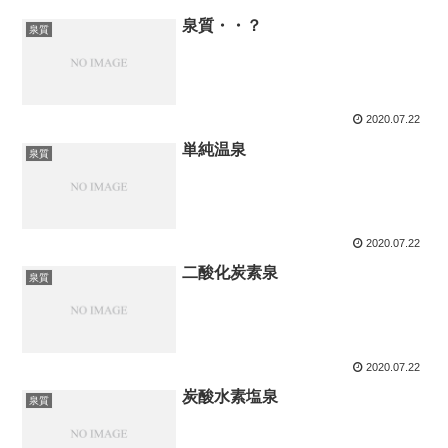
泉質・・？
泉質
2020.07.22
単純温泉
泉質
2020.07.22
二酸化炭素泉
泉質
2020.07.22
炭酸水素塩泉
泉質