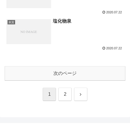
2020.07.22
塩化物泉
泉質
2020.07.22
次のページ
次
1
2
へ