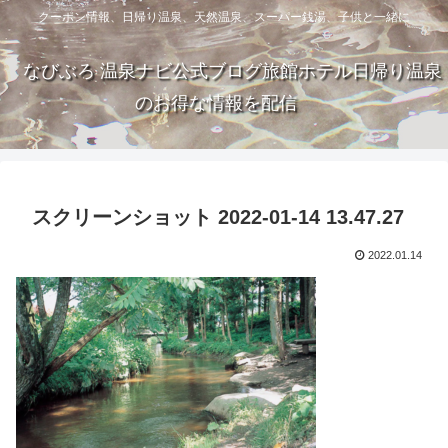
クーポン情報、日帰り温泉、天然温泉、スーパー銭湯、子供と一緒に
なびぶろ 温泉ナビ公式ブログ旅館ホテル日帰り温泉
のお得な情報を配信
スクリーンショット 2022-01-14 13.47.27
2022.01.14