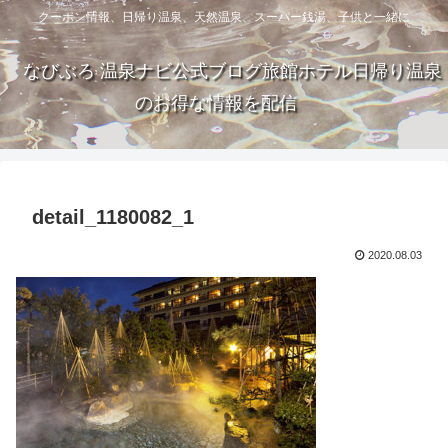
クーポン情報、日帰り温泉、天然温泉、スーパー銭湯、子供と一緒に
なびぶろ 温泉ナビ公式ブログ旅館ホテル日帰り温泉
のお得な情報を配信
detail_1180082_1
2020.08.03