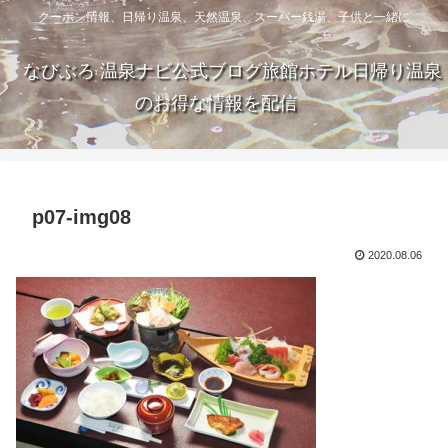
クーポン情報、日帰り温泉、天然温泉、スーパー銭湯、子供と一緒に
なびぶろ 温泉ナビ公式ブログ旅館ホテル日帰り温泉
のお得な情報を配信
p07-img08
2020.08.06