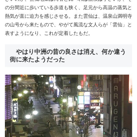
の分間近に歩いている歩道も狭く、足元から高温の蒸気と
熱気が直に迫力を感じさせる。また雲仙は、温泉山満明寺
の山号から来たもので、やがて風流な文人らが「雲仙」と
表すようになり、これが定着したもだ。
やはり中洲の昔の良さは消え、何か違う
街に来たようだった