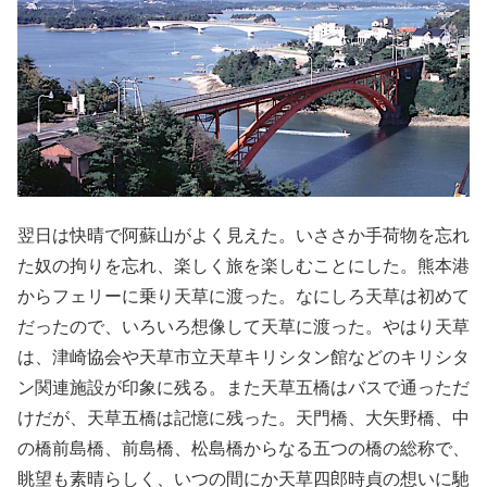
翌日は快晴で阿蘇山がよく見えた。いささか手荷物を忘れ
た奴の拘りを忘れ、楽しく旅を楽しむことにした。熊本港
からフェリーに乗り天草に渡った。なにしろ天草は初めて
だったので、いろいろ想像して天草に渡った。やはり天草
は、津崎協会や天草市立天草キリシタン館などのキリシタ
ン関連施設が印象に残る。また天草五橋はバスで通っただ
けだが、天草五橋は記憶に残った。天門橋、大矢野橋、中
の橋前島橋、前島橋、松島橋からなる五つの橋の総称で、
眺望も素晴らしく、いつの間にか天草四郎時貞の想いに馳