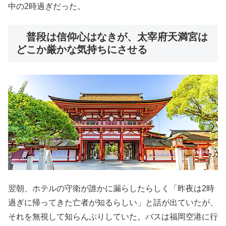
中の2時過ぎだった。
普段は信仰心はなきが、太宰府天満宮は
どこか厳かな気持ちにさせる
翌朝、ホテルの守衛が誰かに漏らしたらしく「昨夜は2時
過ぎに帰ってきた亡者が知るらしい」と話が出ていたが、
それを無視して知らんぷりしていた。バスは福岡空港に行