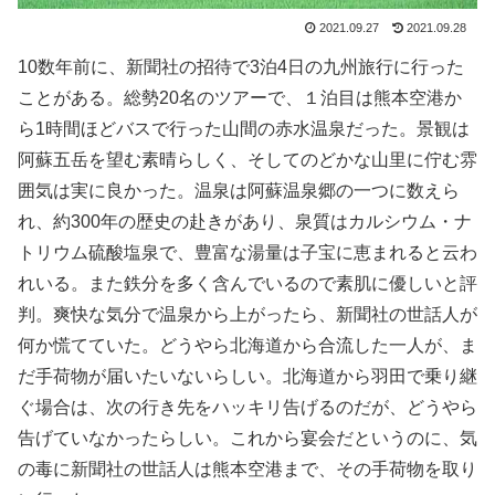
2021.09.27
2021.09.28
10数年前に、新聞社の招待で3泊4日の九州旅行に行った
ことがある。総勢20名のツアーで、１泊目は熊本空港か
ら1時間ほどバスで行った山間の赤水温泉だった。景観は
阿蘇五岳を望む素晴らしく、そしてのどかな山里に佇む雰
囲気は実に良かった。温泉は阿蘇温泉郷の一つに数えら
れ、約300年の歴史の赴きがあり、泉質はカルシウム・ナ
トリウム硫酸塩泉で、豊富な湯量は子宝に恵まれると云わ
れいる。また鉄分を多く含んでいるので素肌に優しいと評
判。爽快な気分で温泉から上がったら、新聞社の世話人が
何か慌てていた。どうやら北海道から合流した一人が、ま
だ手荷物が届いたいないらしい。北海道から羽田で乗り継
ぐ場合は、次の行き先をハッキリ告げるのだが、どうやら
告げていなかったらしい。これから宴会だというのに、気
の毒に新聞社の世話人は熊本空港まで、その手荷物を取り