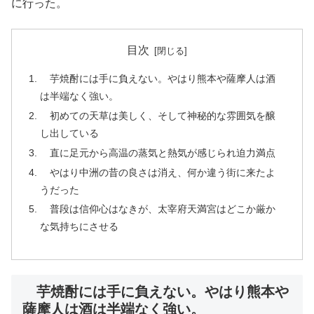
に行った。
目次
芋焼酎には手に負えない。やはり熊本や薩摩人は酒
は半端なく強い。
初めての天草は美しく、そして神秘的な雰囲気を醸
し出している
直に足元から高温の蒸気と熱気が感じられ迫力満点
やはり中洲の昔の良さは消え、何か違う街に来たよ
うだった
普段は信仰心はなきが、太宰府天満宮はどこか厳か
な気持ちにさせる
芋焼酎には手に負えない。やはり熊本や
薩摩人は酒は半端なく強い。