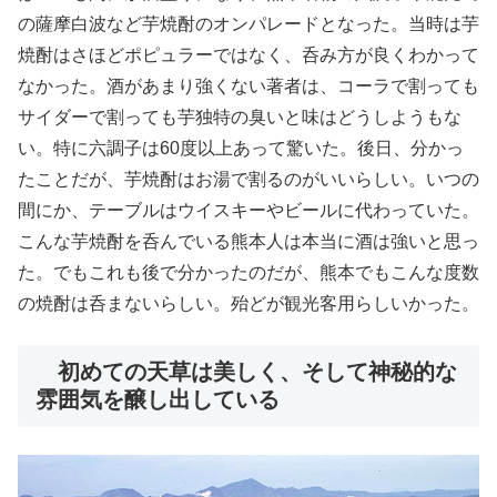
の薩摩白波など芋焼酎のオンパレードとなった。当時は芋
焼酎はさほどポピュラーではなく、呑み方が良くわかって
なかった。酒があまり強くない著者は、コーラで割っても
サイダーで割っても芋独特の臭いと味はどうしようもな
い。特に六調子は60度以上あって驚いた。後日、分かっ
たことだが、芋焼酎はお湯で割るのがいいらしい。いつの
間にか、テーブルはウイスキーやビールに代わっていた。
こんな芋焼酎を呑んでいる熊本人は本当に酒は強いと思っ
た。でもこれも後で分かったのだが、熊本でもこんな度数
の焼酎は呑まないらしい。殆どが観光客用らしいかった。
初めての天草は美しく、そして神秘的な
雰囲気を醸し出している