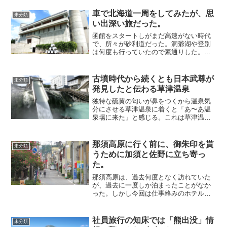
車で北海道一周をしてみたが、思
未分類
い出深い旅だった。
函館をスタートしがまだ高速がない時代
で、所々が砂利道だった。洞爺湖や登別
は何度も行っていたので素通りした。し
かしまだ高速ができる前で、いわゆる下
っ走りである。難所の日勝峠が最短なの
で通り、ようやく帯広の街に入った。当
古墳時代から続くとも日本武尊が
未分類
初は帯広に1泊する予定だ...
発見したと伝わる草津温泉
独特な硫黄の匂いが鼻をつくから温泉気
分にさせる草津温泉に着くと「あ〜あ温
泉場に来た」と感じる。これは草津温泉
が発している硫黄の匂いが鼻をつくから
で、何度訪れても毎回感じる。この草津
温泉は全国の温泉の中でも硫黄の匂いが
那須高原に行く前に、御朱印を貰
未分類
キツイからだ。草津の地名...
うために加須と佐野に立ち寄っ
た。
那須高原は、過去何度となく訪れていた
が、過去に一度しか泊まったことがなか
った。しかし今回は仕事絡みのホテルか
ら宿泊券を押しつけられた。偶然に以前
に泊まったホテルの宿泊券だった。土曜
日の都合の良い日に予約を入れて那須に
社員旅行の知床では「熊出没」情
未分類
向かった。東北道は意外と...