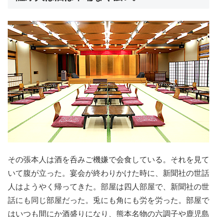
その張本人は酒を呑みご機嫌で会食している。それを見て
いて腹が立った。宴会が終わりかけた時に、新聞社の世話
人はようやく帰ってきた。部屋は四人部屋で、新聞社の世
話にも同じ部屋だった。兎にも角にも労を労った。部屋で
はいつも間にか酒盛りになり、熊本名物の六調子や鹿児島