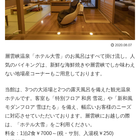
2020.08.07
層雲峡温泉「ホテル大雪」のお風呂はすべて掛け流し。人
気のバイキングは、新鮮な海鮮焼きや層雲峡でしか味わえ
ない地場産コーナーもご用意しております。
当館は、3つの大浴場と2つの露天風呂を備えた観光温泉
ホテルです。客室も「特別フロア 和房 雪花」や「新和風
モダンフロア 雪ほたる」を備え、幅広いお客様のニーズ
に対応させていただいております。層雲峡にお越しの際
は、「ホテル大雪」をご利用ください。
料金：1泊2食￥7000～(税・サ別、入湯税￥250)