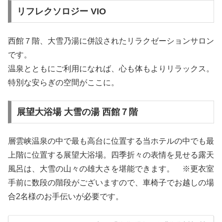
リフレクソロジー VIO
西館７階、大雪乃湯に併設されたリラクゼーションサロン
です。
温泉とともにご利用になれば、心も体もよりリラックス。
特別な安らぎの空間がここに。
展望大浴場 大雪の湯 西館７階
層雲峡温泉の中で最も高台に位置する当ホテルの中でも最
上階に位置する展望大浴場。四季折々の表情を見せる露天
風呂は、大雪の山々の雄大さを堪能できます。 ※更衣室
手前に数段の階段がございますので、車椅子でお越しの場
合2名様のお手伝いが必要です。